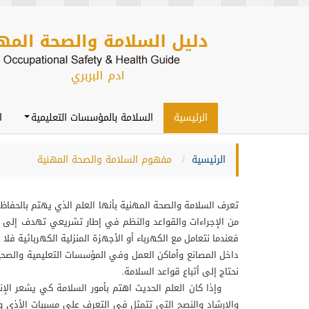
الرئيسية
السلامة بالمؤسسات التعليمية
ا
الرئيسية
مفهوم السلامة والصحة المهنية
تعرف السلامة والصحة المهنية بأنها العلم الذي يهتم بالحفاظ 
من الإجراءات والقواعد والنظم في إطار تشريعي تهدف إلى ال
فعندما نتعامل مع الكهرباء أو الأجهزة المنزلية الكهربائية فل
داخل المصانع وأماكن العمل وفي المؤسسات التعليمية والصحية وك
نحتاج إلى أتباع قواعد السلامة.
وإذا كان العلم الحديث اهتم بأمور السلامة كي يشعر الإنسان
والإرشاد والنصح التي تتمثل في التعرف على مسببات الأذى و