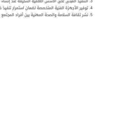
التنفيذ المبنى على الأسس العلمية السليمة عند إنشاء
توفير الأجهزة الفنية المتخصصة لضمان استمرار تنفيذ خ
نشر ثقافة السلامة والصحة المهنية بين أفراد المجتمع ح