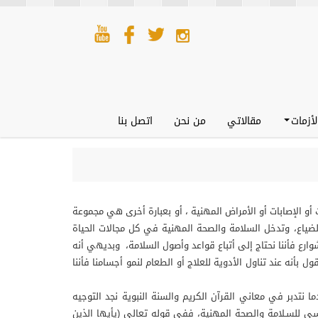
لأزمات
مقالاتي
من نحن
اتصل بنا
أو الإصابات أو الأمراض المهنية ، أو بعبارة أخرى هي مجموعة
ضياع، وتدخل السلامة والصحة المهنية في كل مجالات الحياة
وارع فأننا نحتاج إلى أتباع قواعد وأصول السلامة، وبديهي أنه
بأنه عند تناول الأدوية للعلاج أو الطعام لنمو أجسامنا فأننا
نتدبر في معاني القرآن الكريم والسنة النبوية نجد التوجيه
ي للسـلامة والصحة المهنية، ففي قوله تعالى (يأيها الذين