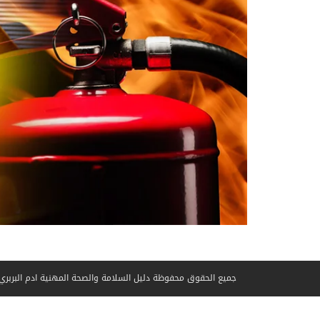
جميع الحقوق محفوظة دليل السلامة والصحة المهنية ادم البربري © 5