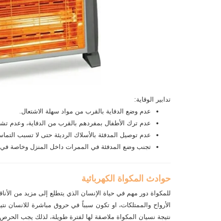
تدابير الوقاية:
عدم وضع الدفاية بالقرب من مواد سهلة الاشتعال.
عدم ترك الأطفال بمفردهم بالقرب من الدفاية، وعدم تشغي
عدم توصيل المدفئة بالأسلاك الرديئة حتى لا تسبب التماساً 
تجنب وضع المدفئة في الممرات داخل المنزل وخاصة في اللي
حوادث المكواة الكهربائية
للمكواة دور مهم في حياة الإنسان الذي يتطلع إلى مزيد من الأنا
الأرواح والممتلكات، او تكون سبباً في حروق مباشرة للانسان نت
نتيجة نسيان المكواة ملاصقة لها لفترة طويلة، لذلك يجب الحرص 