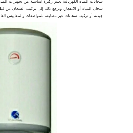
سخانات المياه الكهربائية تعتبر ركيزة اساسية من تجهيزات 
سخان المياه أو الانفجار، ويرجع ذلك إلى تركيب السخان من قب
جيدة، أو تركيب سخانات غير مطابقة للمواصفات والمقاييس العال