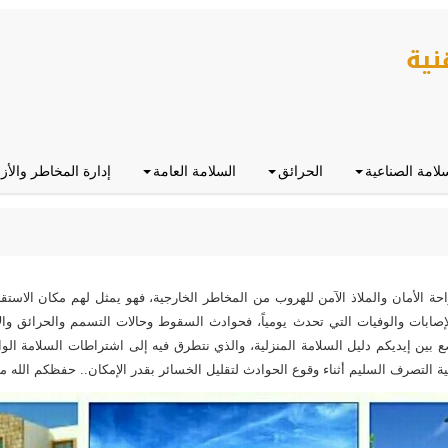
لامة الصناعية
الحرائق
السلامة العامة
إدارة المخاطر والأز
حة الأمان والملاذ الآمن للهروب من المخاطر الخارجية، فهو يمثل لهم مكان الاست
إصابات والوفيات التي تحدث يومياً، فحوادث السقوط وحالات التسمم والحرائق وال
ضع بين إيديكم دليل السلامة المنزلية، والذي نتطرق فيه إلى اشتراطات السلامة الوا
ة التصرف السليم أثناء وقوع الحوادث لتقليل الخسائر بقدر الإمكان.. حفظكم الله 