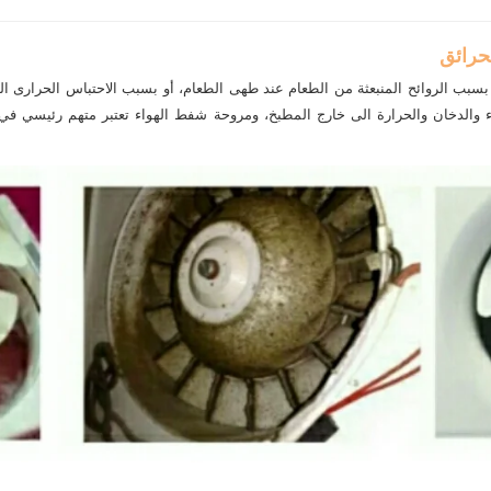
حرائق
بسبب الروائح المنبعثة من الطعام عند طهى الطعام، أو بسبب الاحتباس الحرارى الم
والدخان والحرارة الى خارج المطبخ، ومروحة شفط الهواء تعتبر متهم رئيسي في 