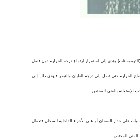
(الترموستات) يؤدي إلى استمرار ارتفاع درجة الحرارة دون فصل
تفاع الحرارة حتى تصل إلى درجة الغليان والتبخر فيؤدي ذلك إلى
ب الإستعانة بالفني المختص.
بات على جدار السخان أو على الأجزاء الداخلية للسخان فتعطل
 الفني المختص.