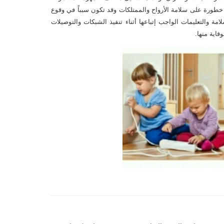
كل خطورة على سلامة الأرواح والممتلكات وقد تكون سبباً في وقوع
ة والتعليمات الواجب إتباعها أثناء تنفيذ الشبكات والتوصيلات
وقاية منها.