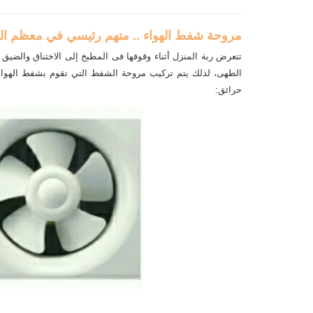
مروحة شفط الهواء .. متهم رئيسي في معظم ال
تتعرض ربة المنزل أثناء وقوفها فى المطبخ إلى الاختناق والضيق 
الطهى، لذلك يتم تركيب مروحة الشفط التي تقوم بشفط الهواء 
حرائق: