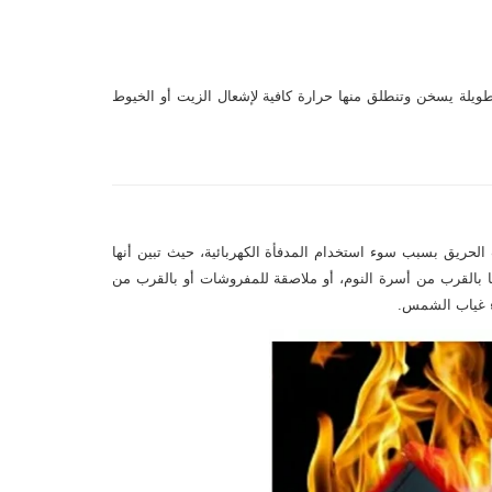
ویلة یسخن وتنطلق منها حرارة كافیة لإشعال الزیت أو الخیوط
الحريق بسبب سوء استخدام المدفأة الكهربائية، حيث تبين أنها
عها بالقرب من أسرة النوم، أو ملاصقة للمفروشات أو بالقرب من
اء غياب الشمس.