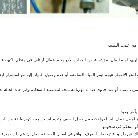
من عيوب التصنيع.
راري، لمبة البيان، مؤشر قياس الحرارة، لأن وجود عطل أو تلف في منظم الكهرباء 
منع الإنفجار نتيجة تبخر المياه الساخنة، أو عدم وصول المياه إليه مع استمرار ار
سرب للمياه أو عند حدوث صدمة كهربائية نتيجة لملامسة السخان، وفي هذه الحالة يج
بآخر جديد.
مياه في فصل الشتاء وإغلاقه في فصل الصيف وعدم استخدامه تتكون طبقة من الترس
أو التحكم في سخونتها.
ذلك عن طريق فتح صمام الصرف الواقع في أسفل السخانويفضل أن يتم ذلك بمعرفة