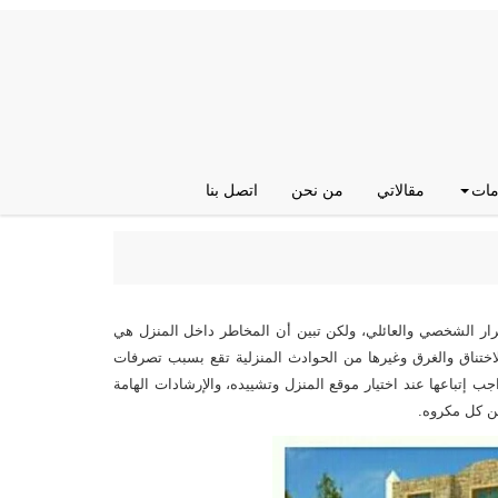
مات
مقالاتي
من نحن
اتصل بنا
قرار الشخصي والعائلي، ولكن تبين أن المخاطر داخل المنزل هي
اختناق والغرق وغيرها من الحوادث المنزلية تقع بسبب تصرفات
جب إتباعها عند اختيار موقع المنزل وتشييده، والإرشادات الهامة
من كل مكروه.