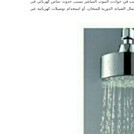
تتسبب في حوادث الموت المباشر بسبب حدوث تماس كهربائي في
 الصيانة الدورية للسخان، أو استخدام توصيلات كهربائية غير