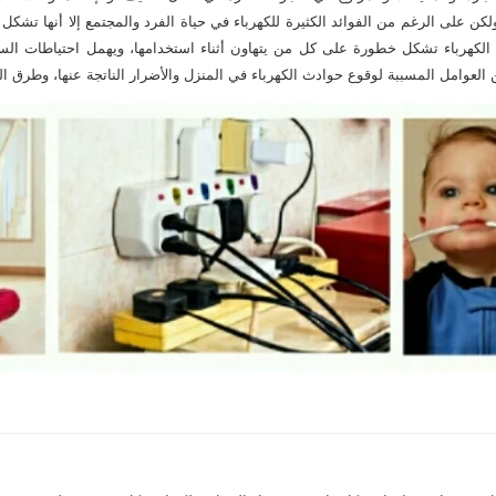
، ولكن على الرغم من الفوائد الكثيرة للكهرباء في حياة الفرد والمجتمع إلا أنها تش
ن الكهرباء تشكل خطورة على كل من يتهاون أثناء استخدامها، ويهمل احتياطات السلام
ن العوامل المسببة لوقوع حوادث الكهرباء في المنزل والأضرار الناتجة عنها، وطرق ال