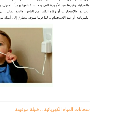
والمرئية، وغيرها من الأجهزة التي يتم استخدامها يومياً بالمنزل
الحرائق والإنفجارات أو وفاة الكثير من الناس، والحق يقال ..أ
الكهربائية أو عند الاستخدام .. لذا فإننا سوف نتطرق إلى أمثلة م
سخانات المياه الكهربائية .. قنبلة موقوتة