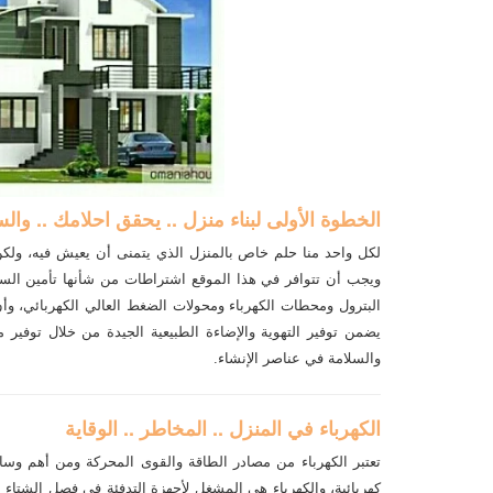
الخطوة الأولى لبناء منزل .. يحقق احلامك .. وال
لكل واحد منا حلم خاص بالمنزل الذي يتمنى أن يعيش فيه، ولكن ا
ويجب أن تتوافر في هذا الموقع اشتراطات من شأنها تأمين السل
البترول ومحطات الكهرباء ومحولات الضغط العالي الكهربائي، وأ
يضمن توفير التهوية والإضاءة الطبيعية الجيدة من خلال توفير
والسلامة في عناصر الإنشاء.
الكهرباء في المنزل .. المخاطر .. الوقاية
تعتبر الكهرباء من مصادر الطاقة والقوى المحركة ومن أهم وسائل
كهربائية، والكهرباء هي المشغل لأجهزة التدفئة في فصل الشتاء ا