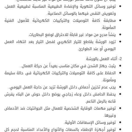
توفير وسائل التهوية والإضاءة الطبيعية المناسبة لطبيعية العمل،
وتعويض النقص فيهما بالوسائل الصناعية.
مطابقة كافة التوصيلات والتركيبات الكهربائية للأصول الفنية
المأمونة.
ينشأ مدرج من مواد غير قابلة للاحتراق لوضع البطاريات.
تزود الورشة بقاطع للتيار الكهربي لفصل التيار بعد انتهاء العمل
اليومي أو عند الطوارئ.
2- أثناء العمل بالورشة
يثبت جهاز الشحن في مكان مناسب بعيداً عن حركة العمال.
الحفاظ على كافة التوصيلات والتركيبات الكهربائية فى حالة سليمة
ومأمونة.
يجب عدم تخزين أحماض داخل الورشة تزيد عن حاجة العمل اليومي.
يحفظ الحامض داخل وعاء زجاجي يوضع داخل حوض من البناء يفرش
قاعه بالرمل الناعم.
توفير مهمات الوقاية الشخصية للعمال مثل الجوانتيات ضد الأحماض
وغيرها.
توفير وسائل الإسعافات الأولية.
توفير أجهزة الإطفاء بالسعات والأنواع والأعداد المناسبة لحجم كل